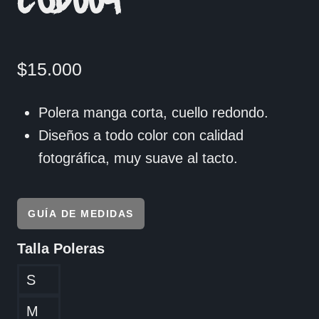
COD004
$
15.000
Polera manga corta, cuello redondo.
Diseños a todo color con calidad
fotográfica, muy suave al tacto.
GUÍA DE MEDIDAS
Talla Poleras
S
M