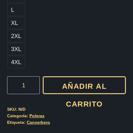
L
XL
2XL
3XL
4XL
Canserbero
AÑADIR AL
Cod004
cantidad
CARRITO
SKU:
N/D
Categoría:
Poleras
Etiqueta:
Canserbero