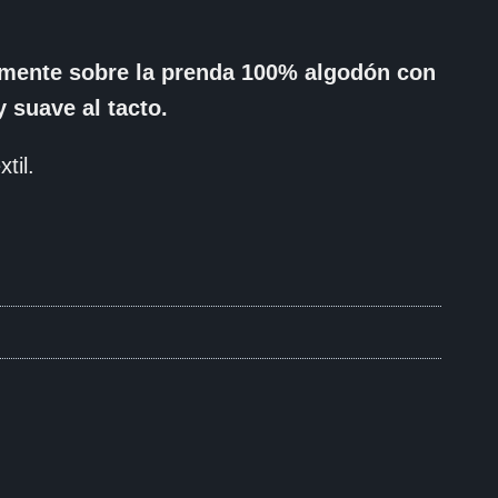
tamente sobre la prenda 100% algodón con
 suave al tacto.
til.