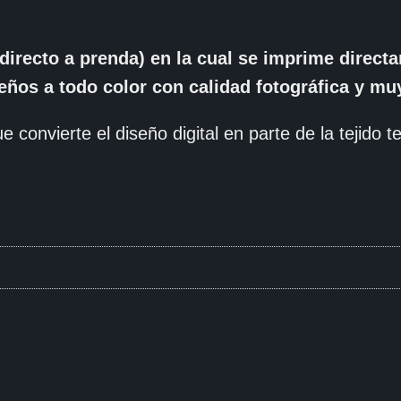
directo a prenda) en la cual se imprime direc
seños a todo color con calidad fotográfica y muy
e convierte el diseño digital en parte de la tejido tex