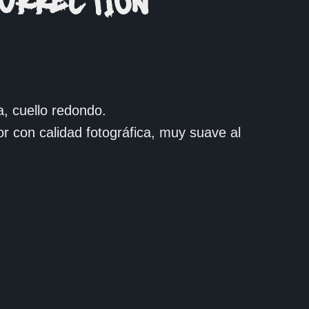
URRECTION
, cuello redondo.
or con calidad fotográfica, muy suave al