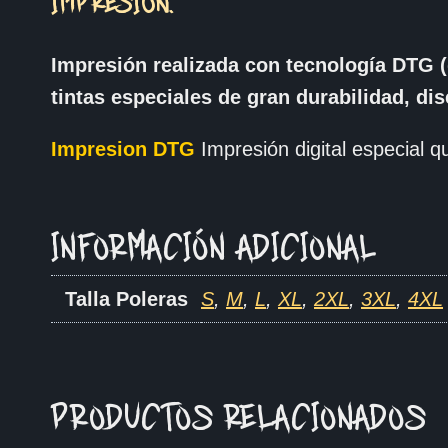
IMPRESIÓN.
Impresión realizada con tecnología DTG (
tintas especiales de gran durabilidad, di
Impresion DTG
Impresión digital especial qu
INFORMACIÓN ADICIONAL
Talla Poleras
S
,
M
,
L
,
XL
,
2XL
,
3XL
,
4XL
PRODUCTOS RELACIONADOS