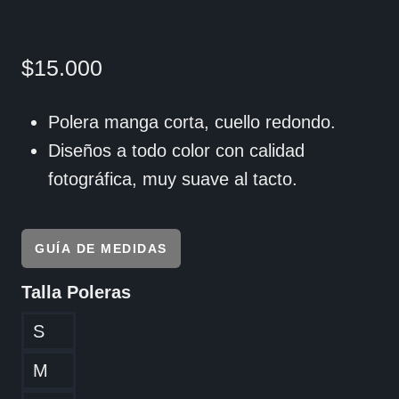
$
15.000
Polera manga corta, cuello redondo.
Diseños a todo color con calidad
fotográfica, muy suave al tacto.
GUÍA DE MEDIDAS
Talla Poleras
S
M