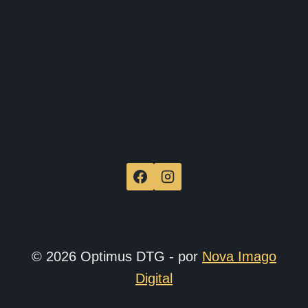
produ
© 2026 Optimus DTG - por
Nova Imago
Digital