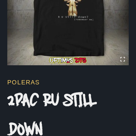
POLERAS
2PAC RU STILL
DOWN