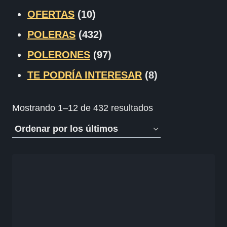
OFERTAS
(10)
POLERAS
(432)
POLERONES
(97)
TE PODRÍA INTERESAR
(8)
Ordenado
Mostrando 1–12 de 432 resultados
por
los
últimos