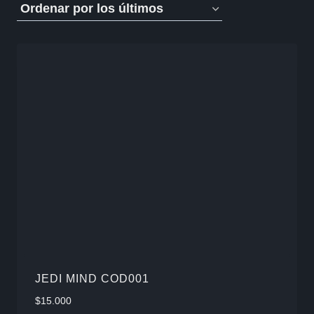
por
los
últimos
JEDI MIND COD001
$
15.000