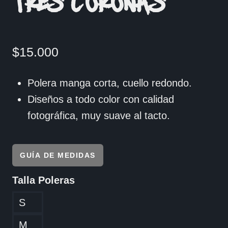
TRES CORONAS
$
15.000
Polera manga corta, cuello redondo.
Diseños a todo color con calidad
fotográfica, muy suave al tacto.
GUÍA DE MEDIDAS
Talla Poleras
S
M