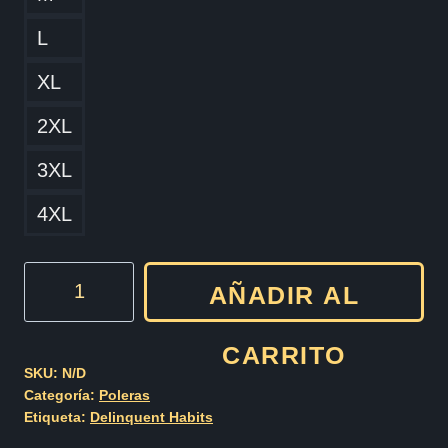
L
XL
2XL
3XL
4XL
Tres
AÑADIR AL
Coronas
cantidad
CARRITO
SKU:
N/D
Categoría:
Poleras
Etiqueta:
Delinquent Habits