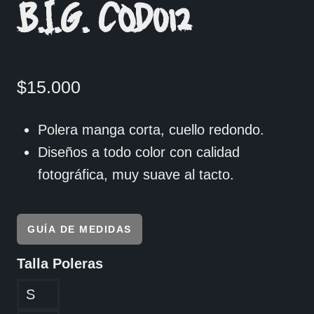
B.I.G. COD012
$
15.000
Polera manga corta, cuello redondo.
Diseños a todo color con calidad
fotográfica, muy suave al tacto.
GUÍA DE MEDIDAS
Talla Poleras
S