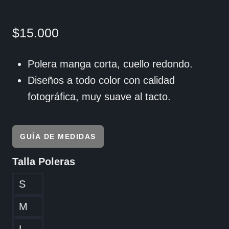
$
15.000
Polera manga corta, cuello redondo.
Diseños a todo color con calidad
fotográfica, muy suave al tacto.
GUÍA DE MEDIDAS
Talla Poleras
S
M