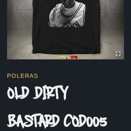
POLERAS
OLD DIRTY
BASTARD COD005