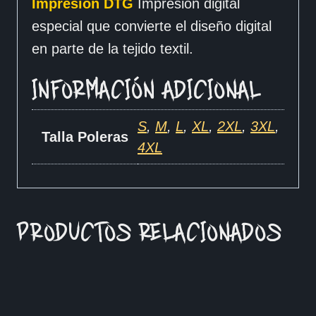
Impresion DTG
Impresión digital
especial que convierte el diseño digital
en parte de la tejido textil.
INFORMACIÓN ADICIONAL
S
,
M
,
L
,
XL
,
2XL
,
3XL
,
Talla Poleras
4XL
PRODUCTOS RELACIONADOS