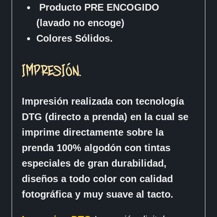
Producto PRE ENCOGIDO
(lavado no encoge)
Colores Sólidos.
IMPRESIÓN.
Impresión realizada con tecnología
DTG (directo a prenda) en la cual se
imprime directamente sobre la
prenda 100% algodón con tintas
especiales de gran durabilidad,
diseños a todo color con calidad
fotográfica y muy suave al tacto.