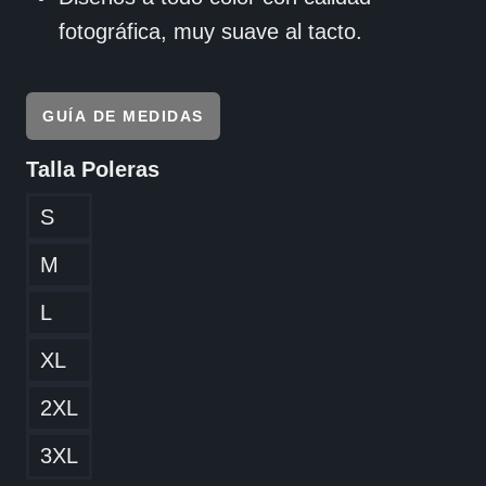
fotográfica, muy suave al tacto.
GUÍA DE MEDIDAS
Talla Poleras
S
M
L
XL
2XL
3XL