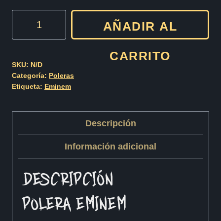
Eminem
AÑADIR AL
Cod006
cantidad
CARRITO
SKU:
N/D
Categoría:
Poleras
Etiqueta:
Eminem
Descripción
Información adicional
DESCRIPCIÓN
POLERA EMINEM