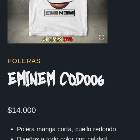
POLERAS
EMINEM COD006
$
14.000
Polera manga corta, cuello redondo.
Diseños a todo color con calidad