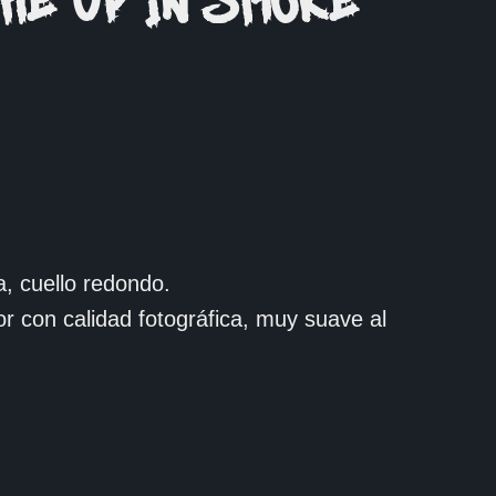
HE UP IN SMOKE
, cuello redondo.
or con calidad fotográfica, muy suave al