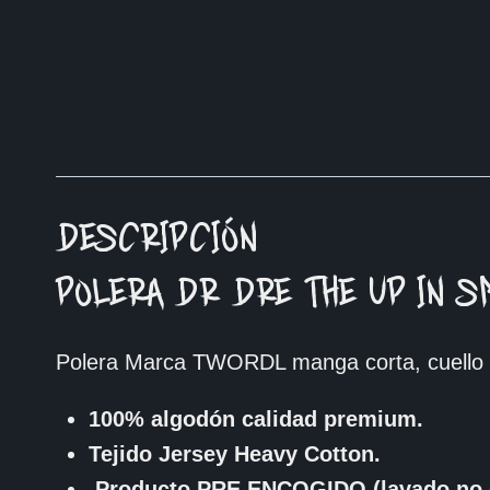
DESCRIPCIÓN
POLERA DR DRE THE UP IN S
Polera Marca TWORDL manga corta, cuello 
100% algodón calidad premium.
Tejido Jersey Heavy Cotton.
Producto PRE ENCOGIDO (lavado no 