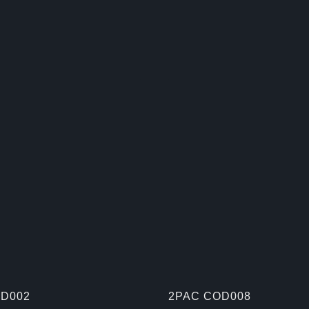
D002
2PAC COD008