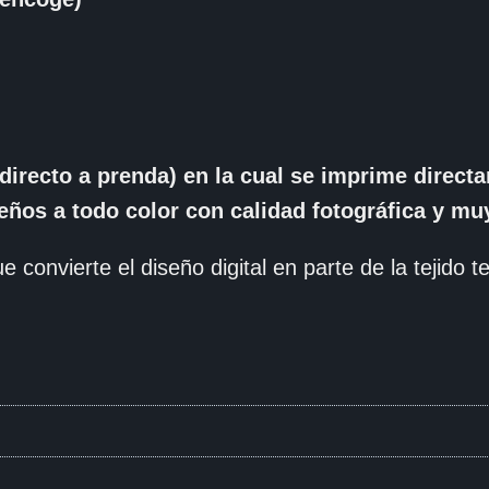
directo a prenda) en la cual se imprime direc
seños a todo color con calidad fotográfica y muy
e convierte el diseño digital en parte de la tejido tex