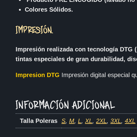
Colores Sólidos.
IMPRESIÓN.
Impresión realizada con tecnología DTG (
tintas especiales de gran durabilidad, di
Impresion DTG
Impresión digital especial qu
INFORMACIÓN ADICIONAL
Talla Poleras
S
,
M
,
L
,
XL
,
2XL
,
3XL
,
4XL