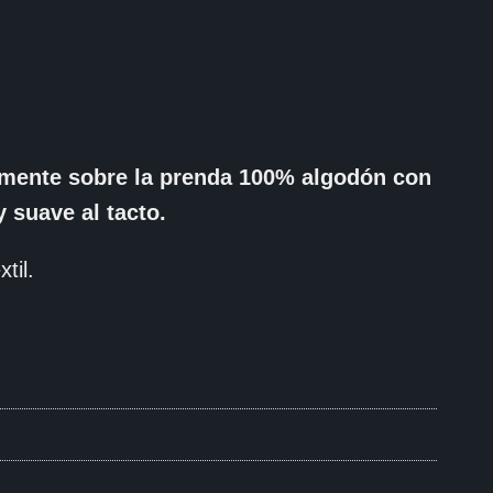
tamente sobre la prenda 100% algodón con
 suave al tacto.
til.