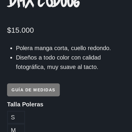
DMX COD006
$
15.000
Polera manga corta, cuello redondo.
Diseños a todo color con calidad
fotográfica, muy suave al tacto.
GUÍA DE MEDIDAS
Talla Poleras
S
M