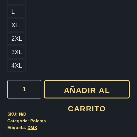
L
XL
2XL
3XL
4XL
DMX
AÑADIR AL
Cod006
cantidad
CARRITO
SKU:
N/D
Categoría:
Poleras
Etiqueta:
DMX