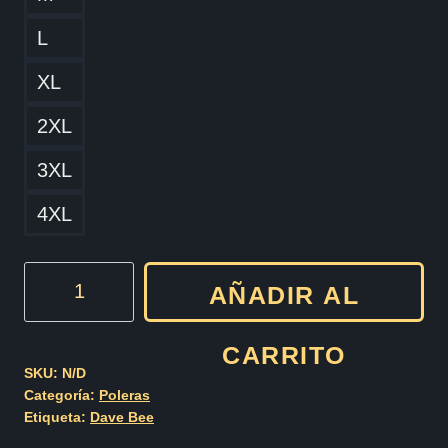
L
XL
2XL
3XL
4XL
Dave
AÑADIR AL
Bee
cantidad
CARRITO
SKU:
N/D
Categoría:
Poleras
Etiqueta:
Dave Bee