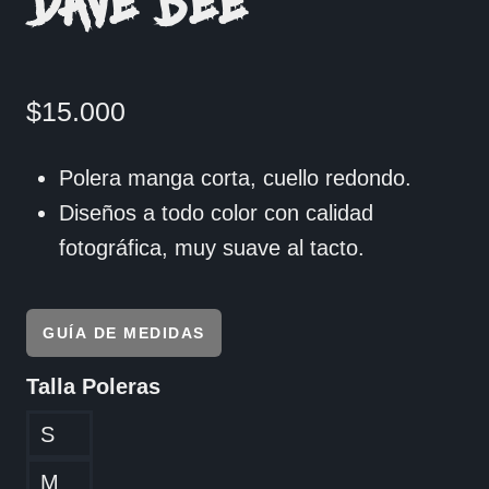
DAVE BEE
$
15.000
Polera manga corta, cuello redondo.
Diseños a todo color con calidad
fotográfica, muy suave al tacto.
GUÍA DE MEDIDAS
Talla Poleras
S
M