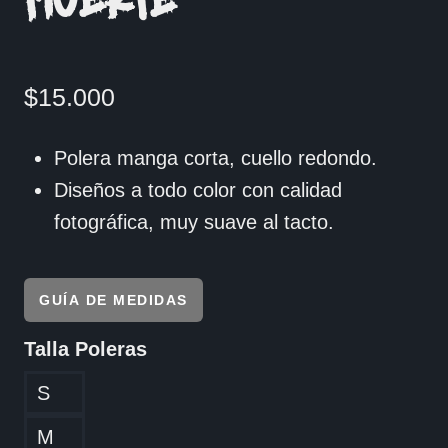
MUERTE
$
15.000
Polera manga corta, cuello redondo.
Diseños a todo color con calidad
fotográfica, muy suave al tacto.
GUÍA DE MEDIDAS
Talla Poleras
S
M