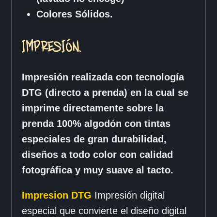
Colores Sólidos.
IMPRESIÓN.
Impresión realizada con tecnología
DTG (directo a prenda) en la cual se
imprime directamente sobre la
prenda 100% algodón con tintas
especiales de gran durabilidad,
diseños a todo color con calidad
fotográfica y muy suave al tacto.
Impresion DTG
Impresión digital
especial que convierte el diseño digital