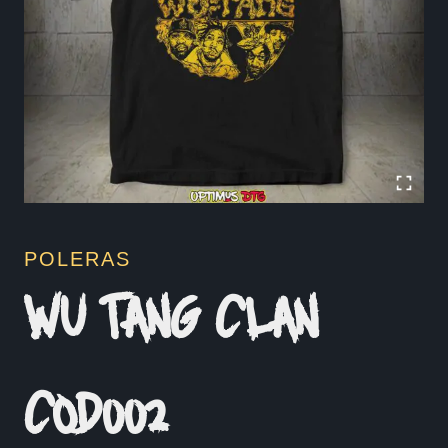
POLERAS
WU TANG CLAN
COD002