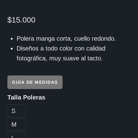
$
15.000
Polera manga corta, cuello redondo.
Diseños a todo color con calidad
fotográfica, muy suave al tacto.
GUÍA DE MEDIDAS
Talla Poleras
S
M