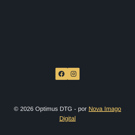
produ
© 2026 Optimus DTG - por
Nova Imago
Digital