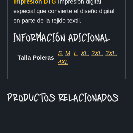
Impresion DTG
Impresión digital
especial que convierte el diseño digital
en parte de la tejido textil.
INFORMACIÓN ADICIONAL
S
,
M
,
L
,
XL
,
2XL
,
3XL
,
Talla Poleras
4XL
PRODUCTOS RELACIONADOS