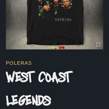
POLERAS
WEST COAST
LEGENDS