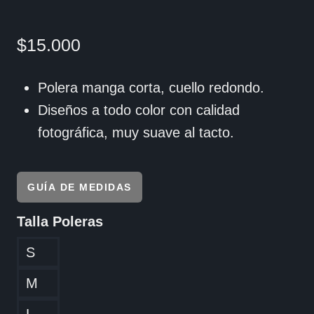
$
15.000
Polera manga corta, cuello redondo.
Diseños a todo color con calidad
fotográfica, muy suave al tacto.
GUÍA DE MEDIDAS
Talla Poleras
S
M