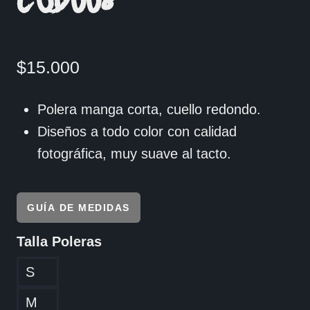
COD008
$
15.000
Polera manga corta, cuello redondo.
Diseños a todo color con calidad
fotográfica, muy suave al tacto.
GUÍA DE MEDIDAS
Talla Poleras
S
M