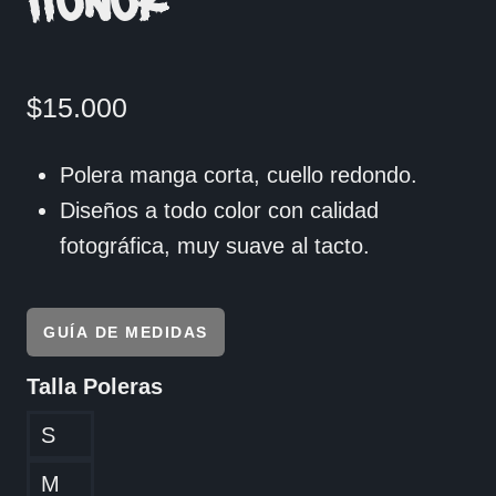
HONOR
$
15.000
Polera manga corta, cuello redondo.
Diseños a todo color con calidad
fotográfica, muy suave al tacto.
GUÍA DE MEDIDAS
Talla Poleras
S
M