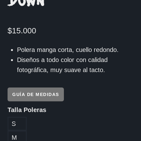
DOWN
$
15.000
Polera manga corta, cuello redondo.
Diseños a todo color con calidad
fotográfica, muy suave al tacto.
GUÍA DE MEDIDAS
Talla Poleras
S
M