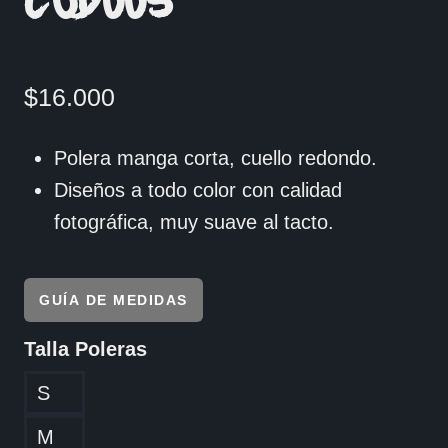
COD005
$
16.000
Polera manga corta, cuello redondo.
Diseños a todo color con calidad
fotográfica, muy suave al tacto.
GUÍA DE MEDIDAS
Talla Poleras
S
M