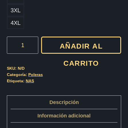
3XL
4XL
NAS
AÑADIR AL
Cod002
cantidad
CARRITO
SKU:
N/D
Categoría:
Poleras
Etiqueta:
NAS
Descripción
Información adicional