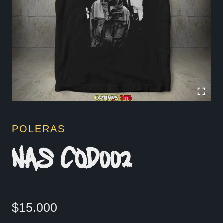
POLERAS
NAS COD002
$
15.000