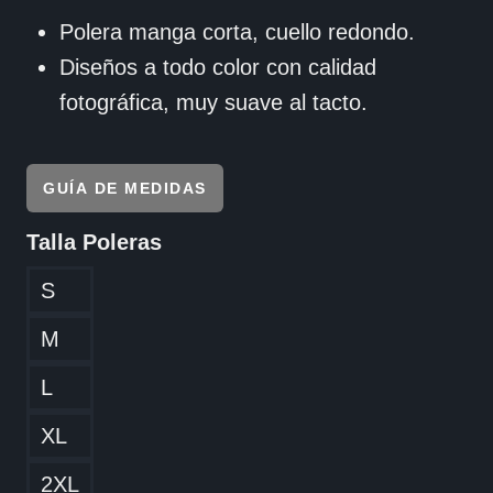
Polera manga corta, cuello redondo.
Diseños a todo color con calidad
fotográfica, muy suave al tacto.
GUÍA DE MEDIDAS
Talla Poleras
S
M
L
XL
2XL