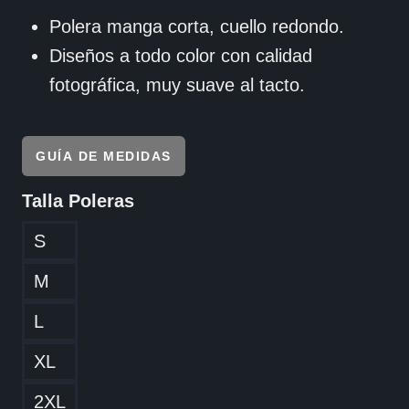
Polera manga corta, cuello redondo.
Diseños a todo color con calidad
fotográfica, muy suave al tacto.
GUÍA DE MEDIDAS
Talla Poleras
S
M
L
XL
2XL