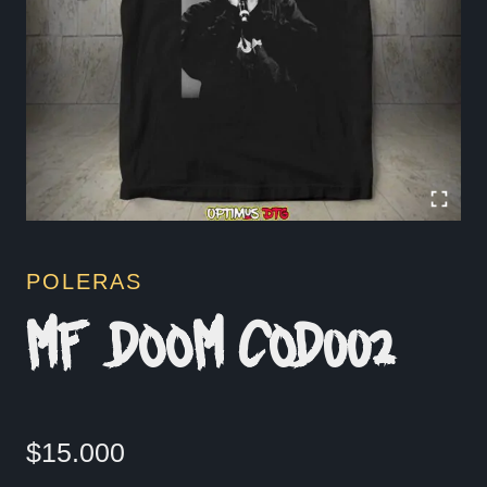
POLERAS
MF DOOM COD002
$
15.000