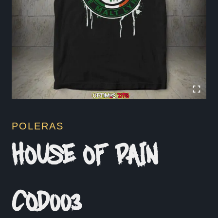
POLERAS
HOUSE OF PAIN
COD003