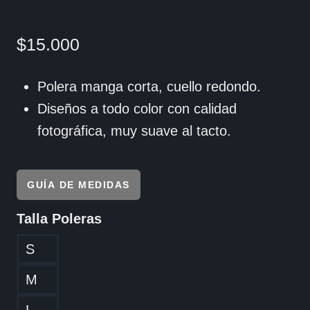
$
15.000
Polera manga corta, cuello redondo.
Diseños a todo color con calidad
fotográfica, muy suave al tacto.
GUÍA DE MEDIDAS
Talla Poleras
S
M