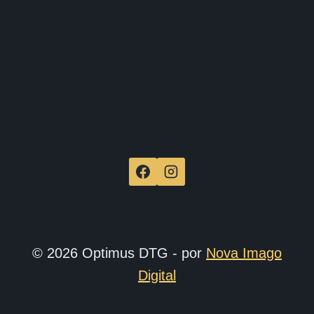
produ
© 2026 Optimus DTG - por
Nova Imago
Digital