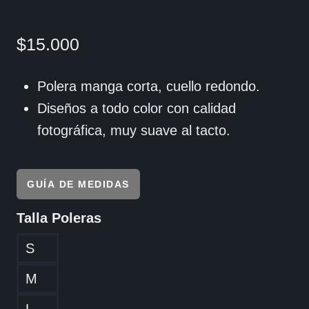
$
15.000
Polera manga corta, cuello redondo.
Diseños a todo color con calidad
fotográfica, muy suave al tacto.
GUÍA DE MEDIDAS
Talla Poleras
S
M