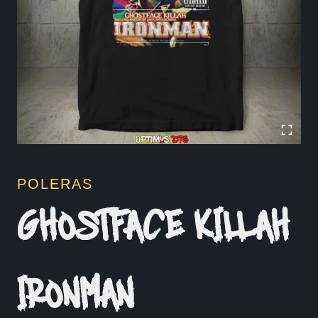
POLERAS
GHOSTFACE KILLAH
IRONMAN