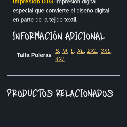
Impresion DTG
Impresión digital
especial que convierte el diseño digital
en parte de la tejido textil.
INFORMACIÓN ADICIONAL
S
,
M
,
L
,
XL
,
2XL
,
3XL
,
Talla Poleras
4XL
PRODUCTOS RELACIONADOS