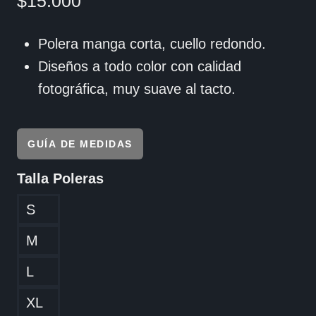
$
15.000
Polera manga corta, cuello redondo.
Diseños a todo color con calidad
fotográfica, muy suave al tacto.
GUÍA DE MEDIDAS
Talla Poleras
S
M
L
XL