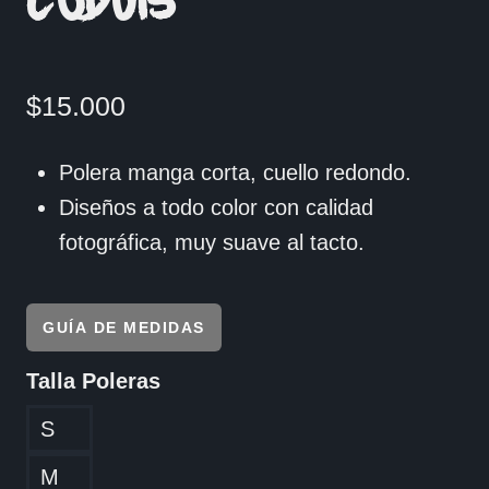
COD015
$
15.000
Polera manga corta, cuello redondo.
Diseños a todo color con calidad
fotográfica, muy suave al tacto.
GUÍA DE MEDIDAS
Talla Poleras
S
M