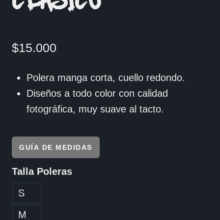
CLASICO
$
15.000
Polera manga corta, cuello redondo.
Diseños a todo color con calidad
fotográfica, muy suave al tacto.
GUÍA DE MEDIDAS
Talla Poleras
S
M