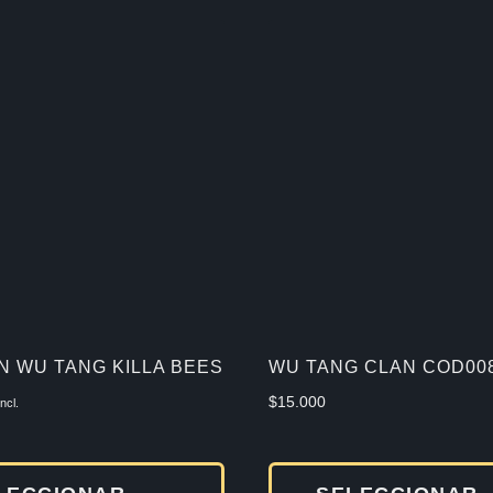
 WU TANG KILLA BEES
WU TANG CLAN COD00
$
15.000
incl.
Este