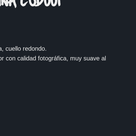
NA COD001
, cuello redondo.
or con calidad fotográfica, muy suave al