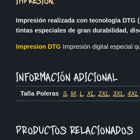
IMPRESIÓN.
Impresión realizada con tecnología DTG (
tintas especiales de gran durabilidad, di
Impresion DTG
Impresión digital especial qu
INFORMACIÓN ADICIONAL
Talla Poleras
S
,
M
,
L
,
XL
,
2XL
,
3XL
,
4XL
PRODUCTOS RELACIONADOS