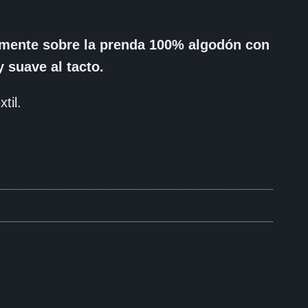
tamente sobre la prenda 100% algodón con
 suave al tacto.
til.