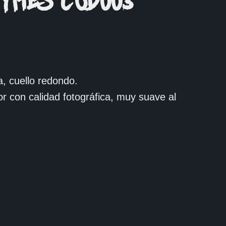
YMES COD003
, cuello redondo.
or con calidad fotográfica, muy suave al