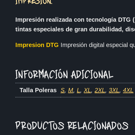
IMPRESIÓN.
Impresión realizada con tecnología DTG (
tintas especiales de gran durabilidad, di
Impresion DTG
Impresión digital especial qu
INFORMACIÓN ADICIONAL
Talla Poleras
S
,
M
,
L
,
XL
,
2XL
,
3XL
,
4XL
PRODUCTOS RELACIONADOS