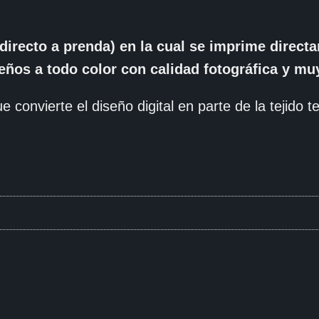
directo a prenda) en la cual se imprime direc
seños a todo color con calidad fotográfica y muy
e convierte el diseño digital en parte de la tejido tex