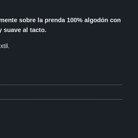
tamente sobre la prenda 100% algodón con
 suave al tacto.
til.