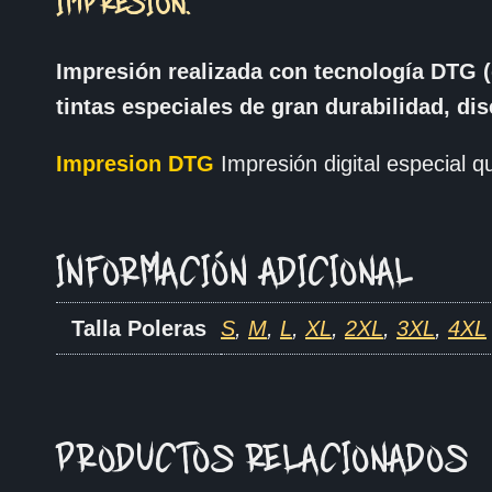
IMPRESIÓN.
Impresión realizada con tecnología DTG (
tintas especiales de gran durabilidad, di
Impresion DTG
Impresión digital especial qu
INFORMACIÓN ADICIONAL
Talla Poleras
S
,
M
,
L
,
XL
,
2XL
,
3XL
,
4XL
PRODUCTOS RELACIONADOS