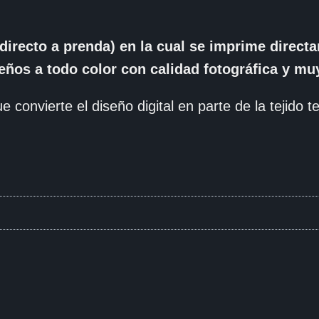
directo a prenda) en la cual se imprime direc
seños a todo color con calidad fotográfica y muy
e convierte el diseño digital en parte de la tejido tex