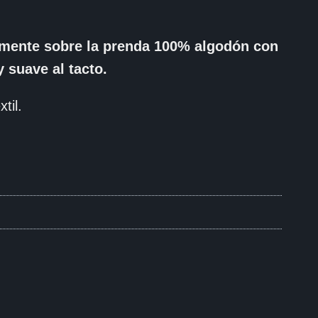
tamente sobre la prenda 100% algodón con
 suave al tacto.
til.