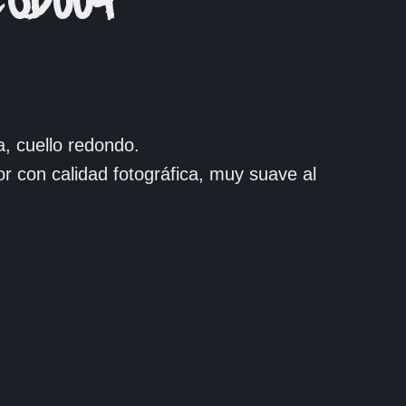
COD004
, cuello redondo.
or con calidad fotográfica, muy suave al