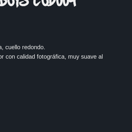
BOYS COD004
, cuello redondo.
or con calidad fotográfica, muy suave al