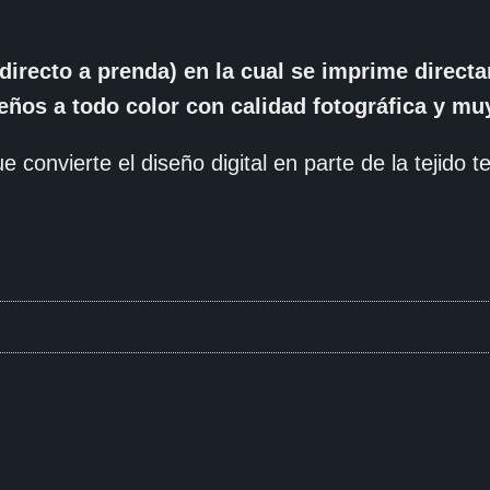
directo a prenda) en la cual se imprime direc
seños a todo color con calidad fotográfica y muy
e convierte el diseño digital en parte de la tejido tex