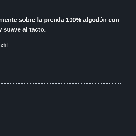
tamente sobre la prenda 100% algodón con
 suave al tacto.
til.