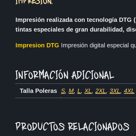
IMPRESIÓN.
Impresión realizada con tecnología DTG (
tintas especiales de gran durabilidad, di
Impresion DTG
Impresión digital especial qu
INFORMACIÓN ADICIONAL
Talla Poleras
S
,
M
,
L
,
XL
,
2XL
,
3XL
,
4XL
PRODUCTOS RELACIONADOS