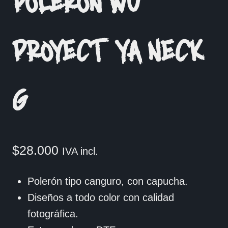
POLERON WU
PROYECT YA NECK
G
$
28.000
IVA incl.
Polerón tipo canguro, con capucha.
Diseños a todo color con calidad
fotográfica.