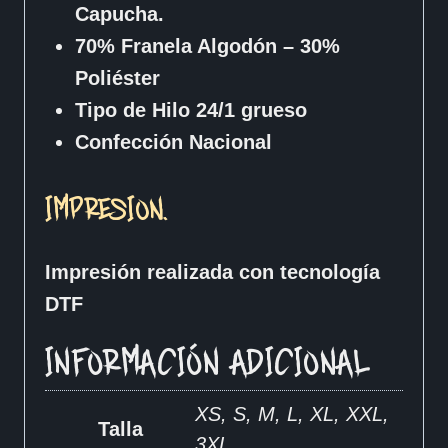
Capucha.
70% Franela Algodón – 30%
Poliéster
Tipo de Hilo 24/1 grueso
Confección Nacional
IMPRESION.
Impresión realizada con tecnología
DTF
INFORMACIÓN ADICIONAL
XS, S, M, L, XL, XXL,
Talla
3XL