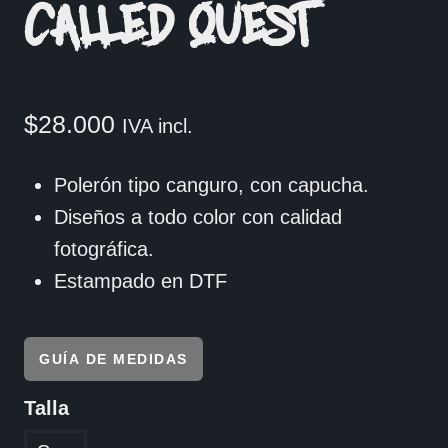
CALLED QUEST
$
28.000
IVA incl.
Polerón tipo canguro, con capucha.
Diseños a todo color con calidad
fotográfica.
Estampado en DTF
GUÍA DE MEDIDAS
Talla