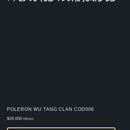
POLERON WU TANG CLAN COD006
$
28.000
IVA incl.