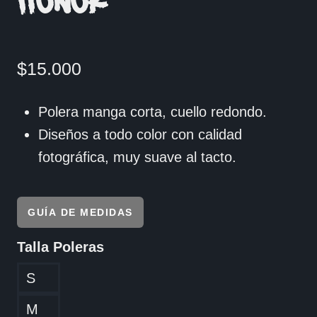
HONOR
$
15.000
Polera manga corta, cuello redondo.
Diseños a todo color con calidad
fotográfica, muy suave al tacto.
GUÍA DE MEDIDAS
Talla Poleras
S
M